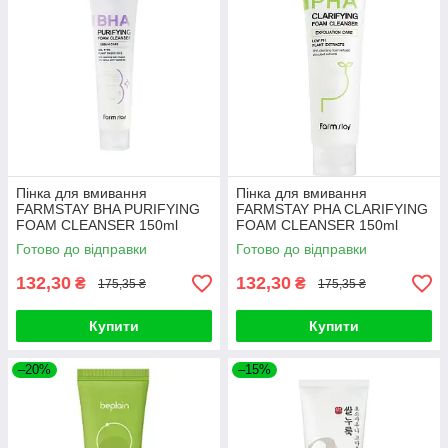
Пінка для вмивання
Пінка для вмивання
FARMSTAY BHA PURIFYING
FARMSTAY PHA CLARIFYING
FOAM CLEANSER 150ml
FOAM CLEANSER 150ml
Готово до відправки
Готово до відправки
132,30
132,30
₴
₴
175,35 ₴
175,35 ₴
Купити
Купити
–20%
–15%