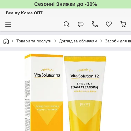
Сезонні Знижки до -30%
Beauty Korea ОПТ
Товари та послуги
Догляд за обличчям
Засоби для 