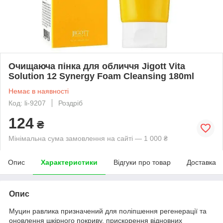
Очищаюча пінка для обличчя Jigott Vita
Solution 12 Synergy Foam Cleansing 180ml
Немає в наявності
Код: li-9207
Роздріб
124
₴
Мінімальна сума замовлення на сайті — 1 000 ₴
Опис
Характеристики
Відгуки про товар
Доставка
Опис
Муцин равлика призначений для поліпшення регенерації та
оновлення шкірного покриву, прискорення відновних