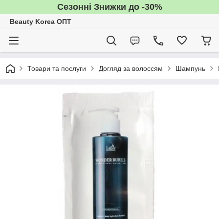
Сезонні Знижки до -30%
Beauty Korea ОПТ
Товари та послуги
Догляд за волоссям
Шампунь