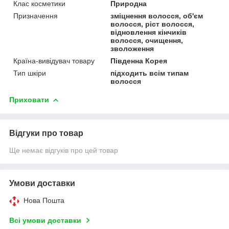
Клас косметики
Природна
Призначення
зміцнення волосся, об'єм
волосся, ріст волосся,
відновлення кінчиків
волосся, очищення,
зволоження
Країна-вивідувач товару
Південна Корея
Тип шкіри
підходить всім типам
волосся
Приховати
Відгуки про товар
Ще немає відгуків про цей товар
Умови доставки
Нова Пошта
Всі умови доставки