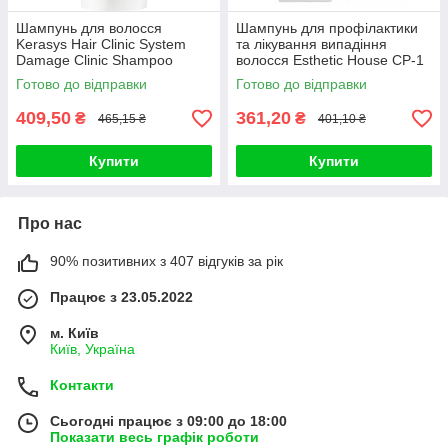
Шампунь для волосся
Шампунь для профілактики
Kerasys Hair Clinic System
та лікування випадіння
Damage Clinic Shampoo
волосся Esthetic House CP-1
600ml
Anti-Hair Loss Scalp
Готово до відправки
Готово до відправки
409,50
361,20
₴
₴
465,15 ₴
401,10 ₴
Купити
Купити
Про нас
90% позитивних з 407 відгуків за рік
Працює з 23.05.2022
м. Київ
Київ, Україна
Контакти
Сьогодні працює з 09:00 до 18:00
Показати весь графік роботи