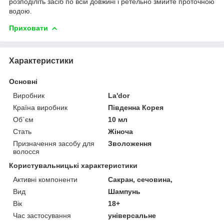
розподіліть засіб по всій довжині і ретельно змийте проточною
водою.
Приховати
Характеристики
Основні
Виробник
La'dor
Країна виробник
Південна Корея
Об`єм
10 мл
Стать
Жіноча
Призначення засобу для
Зволоження
волосся
Користувальницькі характеристики
Активні компоненти
Сакран, сечовина,
Вид
Шампунь
Вік
18+
Час застосування
універсальне