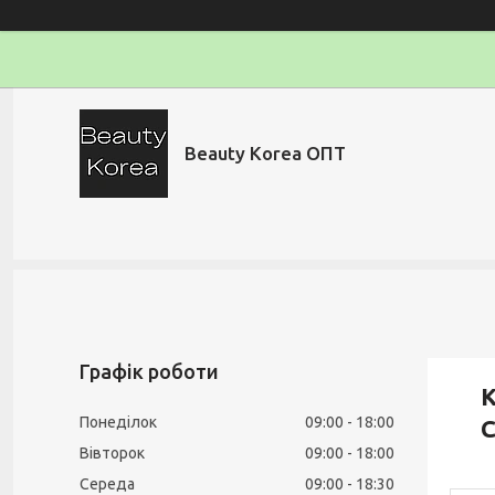
Beauty Korea ОПТ
Графік роботи
К
Понеділок
09:00
18:00
C
Вівторок
09:00
18:00
Середа
09:00
18:30