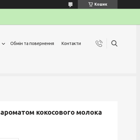
Кошик
Обмін та повернення
Контакти
з ароматом кокосового молока