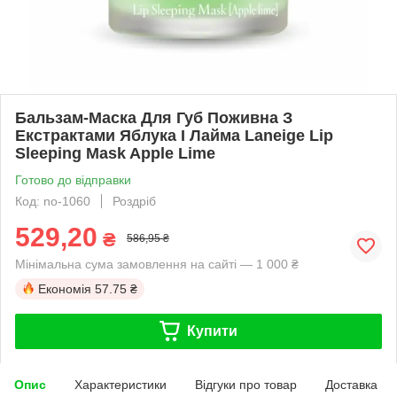
Бальзам-Маска Для Губ Поживна З
Екстрактами Яблука І Лайма Laneige Lip
Sleeping Mask Apple Lime
Готово до відправки
Код: no-1060
Роздріб
529,20
₴
586,95 ₴
Мінімальна сума замовлення на сайті — 1 000 ₴
Економія
57.75 ₴
Купити
Опис
Характеристики
Відгуки про товар
Доставка