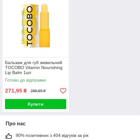
Бальзам для губ живильний
TOCOBO Vitamin Nourishing
Lip Balm 1шт
Готово до відправки
271,95
₴
286,65 ₴
Купити
Про нас
90% позитивних з 404 відгуків за рік