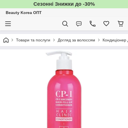
Сезонні Знижки до -30%
Beauty Korea ОПТ
Товари та послуги
Догляд за волоссям
Кондиціонер 