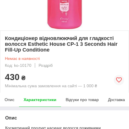
Кондиціонер відновлюючий для гладкості
волосся Esthetic House CP-1 3 Seconds Hair
Fill-Up Conditione
Немає в наявності
Код: ko-10170
Роздріб
430
₴
Мінімальна сума замовлення на сайті — 1 000 ₴
Опис
Характеристики
Відгуки про товар
Доставка
Опис
Косметичний продукт насичує волосся поживними