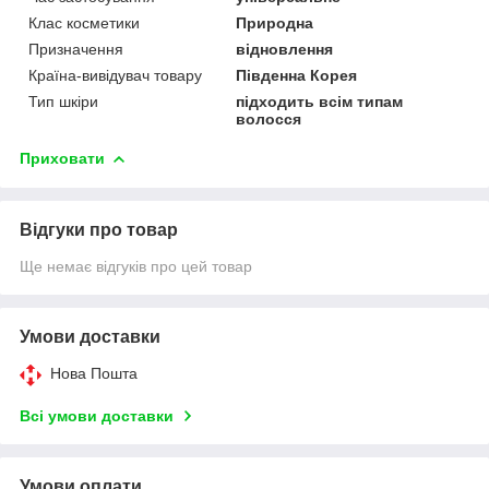
Клас косметики
Природна
Призначення
відновлення
Країна-вивідувач товару
Південна Корея
Тип шкіри
підходить всім типам
волосся
Приховати
Відгуки про товар
Ще немає відгуків про цей товар
Умови доставки
Нова Пошта
Всі умови доставки
Умови оплати