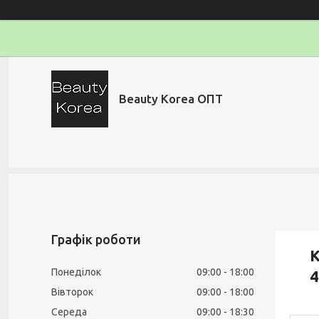
Beauty Korea ОПТ
Графік роботи
К
Понеділок
09:00
18:00
4
Вівторок
09:00
18:00
Середа
09:00
18:30