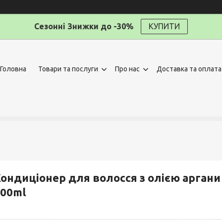
Сезонні Знижки до -30%
КУПИТИ
Головна
Товари та послуги
Про нас
Доставка та оплата
ондиціонер для волосся з олією аргани B
00ml