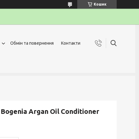
Кошик
Обмін та повернення
Контакти
ogenia Argan Oil Conditioner