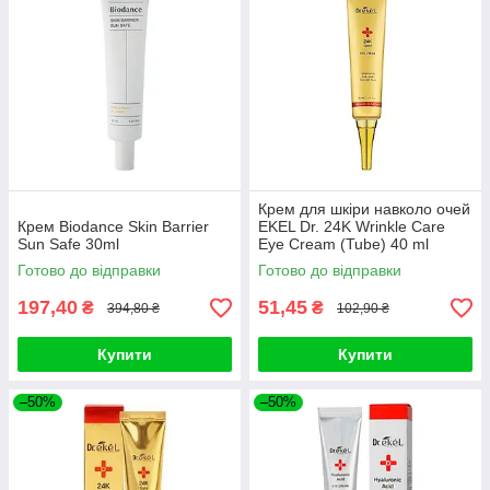
Крем для шкіри навколо очей
Крем Biodance Skin Barrier
EKEL Dr. 24K Wrinkle Care
Sun Safe 30ml
Eye Cream (Tube) 40 ml
Готово до відправки
Готово до відправки
197,40
51,45
₴
₴
394,80 ₴
102,90 ₴
Купити
Купити
–50%
–50%