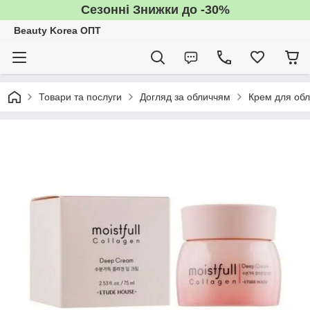
Сезонні Знижки до -30%
Beauty Korea ОПТ
Товари та послуги
Догляд за обличчям
Крем для об