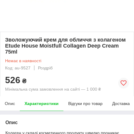
Зволожуючий крем для обличчя з колагеном
Etude House Moistfull Collagen Deep Cream
75ml
Немає в наявності
Код: au-9527
Роздріб
526
₴
Мінімальна сума замовлення на сайті — 1 000 ₴
Опис
Характеристики
Відгуки про товар
Доставка
Опис
Колаген у складі косметичного продукту швидко проникає