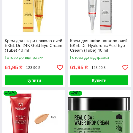
Крем для шкіри навколо очей
Крем для шкіри навколо очей
EKEL Dr. 24K Gold Eye Cream
EKEL Dr. Hyaluronic Acid Eye
(Tube) 40 ml
Cream (Tube) 40 ml
Готово до відправки
Готово до відправки
61,95
61,95
₴
₴
123,90 ₴
123,90 ₴
Купити
Купити
–34%
–24%