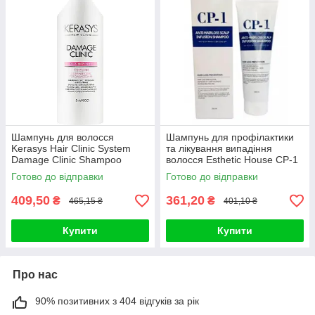
Шампунь для волосся
Шампунь для профілактики
Kerasys Hair Clinic System
та лікування випадіння
Damage Clinic Shampoo
волосся Esthetic House CP-1
600ml
Anti-Hair Loss Scalp
Готово до відправки
Готово до відправки
409,50
361,20
₴
₴
465,15 ₴
401,10 ₴
Купити
Купити
Про нас
90% позитивних з 404 відгуків за рік