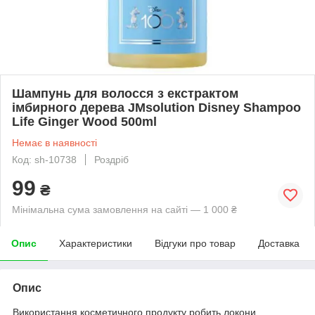
Шампунь для волосся з екстрактом
імбирного дерева JMsolution Disney Shampoo
Life Ginger Wood 500ml
Немає в наявності
Код: sh-10738
Роздріб
99
₴
Мінімальна сума замовлення на сайті — 1 000 ₴
Опис
Характеристики
Відгуки про товар
Доставка
Опис
Використання косметичного продукту робить локони