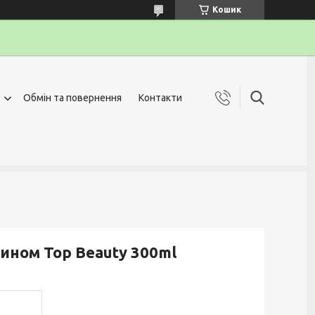
Кошик
Обмін та повернення
Контакти
тином Top Beauty 300ml