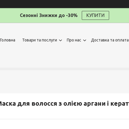
Сезонні Знижки до -30%
КУПИТИ
Головна
Товари та послуги
Про нас
Доставка та оплата
аска для волосся з олією аргани і кера