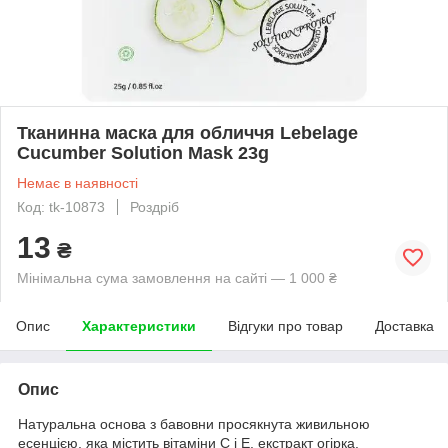
Тканинна маска для обличчя Lebelage
Cucumber Solution Mask 23g
Немає в наявності
Код: tk-10873
Роздріб
13
₴
Мінімальна сума замовлення на сайті — 1 000 ₴
Опис
Характеристики
Відгуки про товар
Доставка
Опис
Натуральна основа з бавовни просякнута живильною
есенцією, яка містить вітаміни С і Е, екстракт огірка.