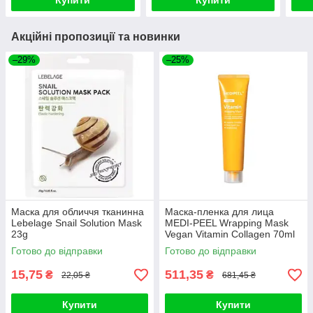
Купити
Купити
Акційні пропозиції та новинки
–29%
–25%
Маска для обличчя тканинна
Маска-пленка для лица
Lebelage Snail Solution Mask
MEDI-PEEL Wrapping Mask
23g
Vegan Vitamin Collagen 70ml
Готово до відправки
Готово до відправки
15,75
511,35
₴
₴
22,05 ₴
681,45 ₴
Купити
Купити