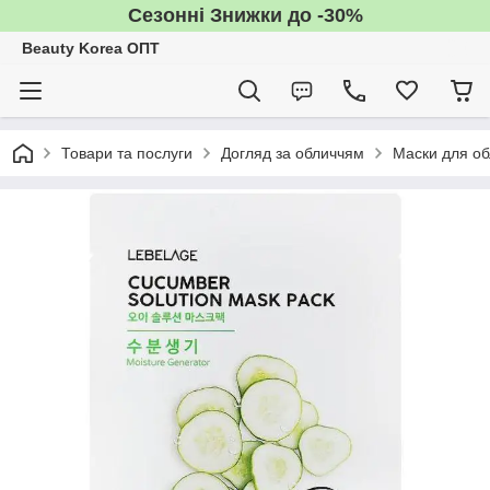
Сезонні Знижки до -30%
Beauty Korea ОПТ
Товари та послуги
Догляд за обличчям
Маски для об