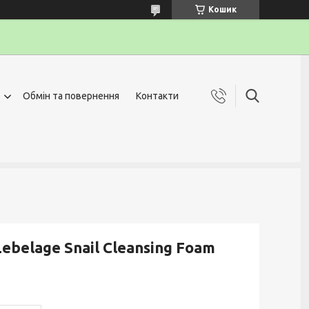
Кошик
Обмін та повернення
Контакти
belage Snail Cleansing Foam