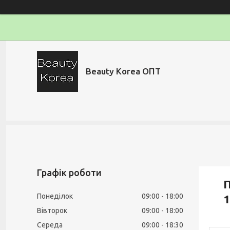
Beauty Korea ОПТ
Графік роботи
П
Понеділок
09:00
18:00
1
Вівторок
09:00
18:00
Середа
09:00
18:30