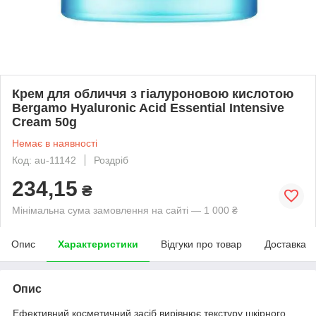
Крем для обличчя з гіалуроновою кислотою
Bergamo Hyaluronic Acid Essential Intensive
Cream 50g
Немає в наявності
Код: au-11142
Роздріб
234,15
₴
Мінімальна сума замовлення на сайті — 1 000 ₴
Опис
Характеристики
Відгуки про товар
Доставка
Опис
Ефективний косметичний засіб вирівнює текстуру шкірного