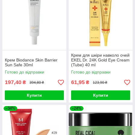
Крем для шкіри навколо очей
Крем Biodance Skin Barrier
EKEL Dr. 24K Gold Eye Cream
Sun Safe 30ml
(Tube) 40 ml
Готово до відправки
Готово до відправки
197,40
61,95
₴
₴
394,80 ₴
123,90 ₴
Купити
Купити
–34%
–24%