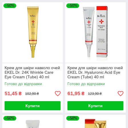
–50%
–50%
Крем для шкіри навколо очей
Крем для шкіри навколо очей
EKEL Dr. 24K Wrinkle Care
EKEL Dr. Hyaluronic Acid Eye
Eye Cream (Tube) 40 ml
Cream (Tube) 40 ml
Готово до відправки
Готово до відправки
51,45
61,95
₴
₴
102,90 ₴
123,90 ₴
Купити
Купити
–50%
–50%