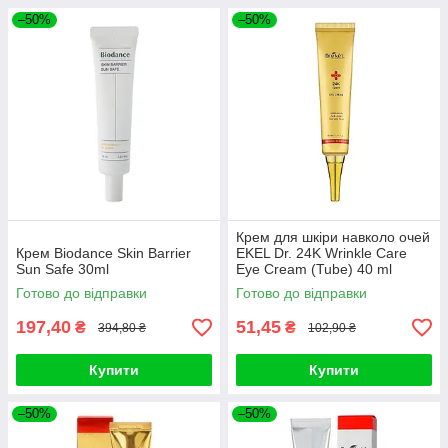
–50%
–50%
Крем для шкіри навколо очей
Крем Biodance Skin Barrier
EKEL Dr. 24K Wrinkle Care
Sun Safe 30ml
Eye Cream (Tube) 40 ml
Готово до відправки
Готово до відправки
197,40
51,45
₴
₴
394,80 ₴
102,90 ₴
Купити
Купити
–50%
–50%