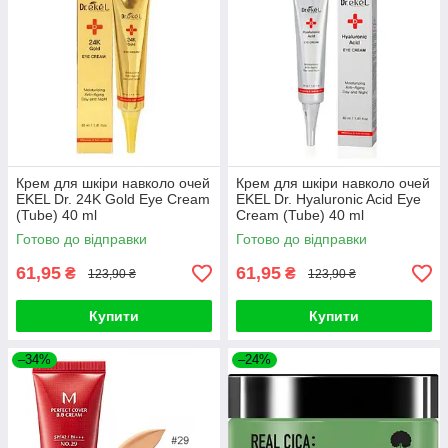
Крем для шкіри навколо очей
Крем для шкіри навколо очей
EKEL Dr. 24K Gold Eye Cream
EKEL Dr. Hyaluronic Acid Eye
(Tube) 40 ml
Cream (Tube) 40 ml
Готово до відправки
Готово до відправки
61,95
61,95
₴
₴
123,90 ₴
123,90 ₴
Купити
Купити
–34%
–24%