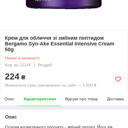
Крем для обличчя зі зміїним пептидом
Bergamo Syn-Ake Essential Intensive Cream
50g
Немає в наявності
Код: au-11144
Роздріб
224
₴
Мінімальна сума замовлення на сайті — 1 000 ₴
Опис
Характеристики
Відгуки про товар
Доставка
Опис
Основа косметичного продукту - зміїний пептид. Його дія