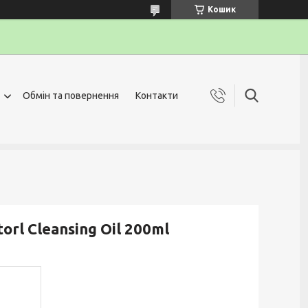
Кошик
Обмін та повернення
Контакти
orl Cleansing Oil 200ml