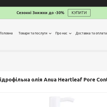
Сезонні Знижки до -30%
КУПИТИ
Головна
Товари та послуги
Про нас
Доставка та оплата
ідрофільна олія Anua Heartleaf Pore Cont