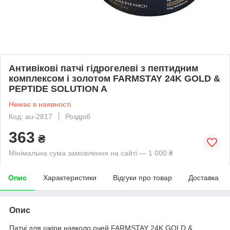
Антивікові патчі гідрогелеві з пептидним
комплексом і золотом FARMSTAY 24K GOLD &
PEPTIDE SOLUTION A
Немає в наявності
Код: au-2817
Роздріб
363
₴
Мінімальна сума замовлення на сайті — 1 000 ₴
Опис
Характеристики
Відгуки про товар
Доставка
Опис
Патчі для шкіри навколо очей FARMSTAY 24K GOLD &