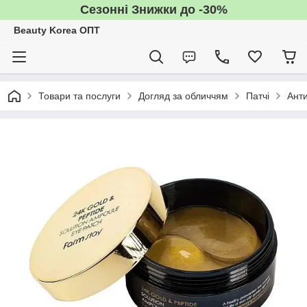
Сезонні Знижки до -30%
Beauty Korea ОПТ
Товари та послуги
Догляд за обличчям
Патчі
Анти