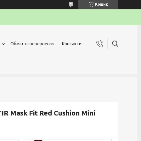
Кошик
Обмін та повернення
Контакти
R Mask Fit Red Cushion Mini