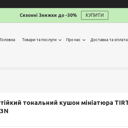
Сезонні Знижки до -30%
КУПИТИ
Головна
Товари та послуги
Про нас
Доставка та оплата
тійкий тональний кушон мініатюра TIRTI
23N