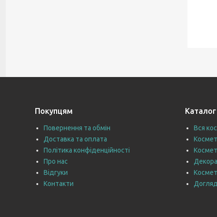
Покупцям
Каталог
Повернення та обмін
Вся ко
Доставка та оплата
Космет
Політика конфіденційності
Космет
Про нас
Декора
Відгуки
Космет
Контакти
Догляд