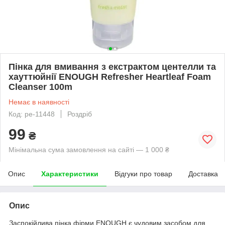
Пінка для вмивання з екстрактом центелли та
хауттюйнії ENOUGH Refresher Heartleaf Foam
Cleanser 100m
Немає в наявності
Код: pe-11448
Роздріб
99
₴
Мінімальна сума замовлення на сайті — 1 000 ₴
Опис
Характеристики
Відгуки про товар
Доставка
Опис
Заспокійлива пінка фірми ENOUGH є чудовим засобом для