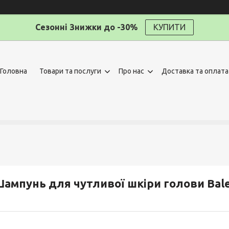
Сезонні Знижки до -30%
КУПИТИ
Головна
Товари та послуги
Про нас
Доставка та оплата
ампунь для чутливої шкіри голови Balea