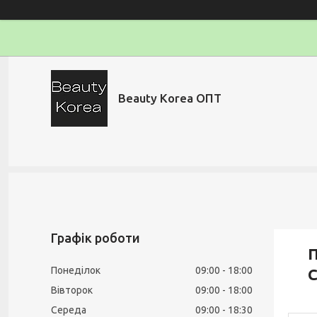
Beauty Korea ОПТ
Графік роботи
П
Понеділок
09:00
18:00
C
Вівторок
09:00
18:00
Середа
09:00
18:30