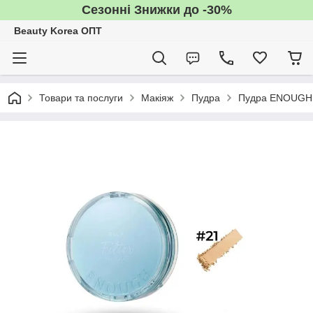
Сезонні Знижки до -30%
Beauty Korea ОПТ
Товари та послуги
Макіяж
Пудра
Пудра ENOUGH B