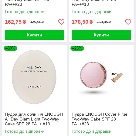
PA++#23
PA++#13
Готово до відправки
Готово до відправки
162,75
178,50
₴
₴
325,50 ₴
269,85 ₴
Купити
Купити
–30%
–25%
Пудра для обличчя ENOUGH
Пудра ENOUGH Cover Filter
All Day Glam Light Two-Way
Two-Way Cake SPF 28
Cake SPF 28 PA++ #13
PA++#23
Готово до відправки
Готово до відправки