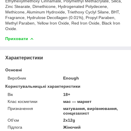
Ethylhexylmethoxy Cinnamate, Polymethyl Methacrylate, Silica,
Zinc Stearate, Dimethicone, Hydrogenated Polydecene,
Methicone, Aluminum Hydroxide, Triethoxy Cyclyl Silane, BHT,
Fragrance, Hydrulose Decollagen (0.01%), Propyl Paraben,
Methyl Paraben, Yellow Iron Oxide, Red Iron Oxide, Black Iron
Oxide.
Приховати
Характеристики
Основні
Виробник
Enough
Користувальницькі характеристики
Вік
18+
Клас косметики
мас — маркет
Призначення
матування, вирівнювання,
сонцезахист
Об'єм
2x12g
Підлога
Жіночий