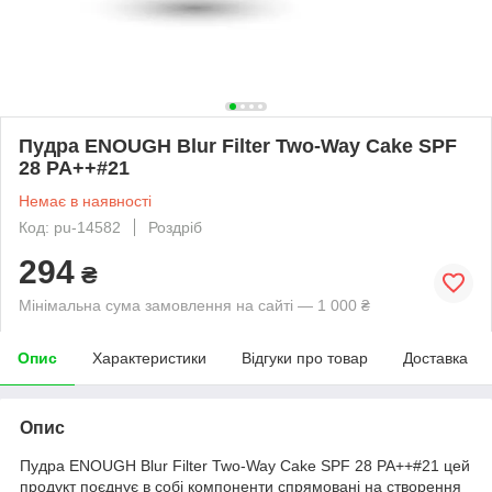
Пудра ENOUGH Blur Filter Two-Way Cake SPF
28 PA++#21
Немає в наявності
Код: pu-14582
Роздріб
294
₴
Мінімальна сума замовлення на сайті — 1 000 ₴
Опис
Характеристики
Відгуки про товар
Доставка
Опис
Пудра ENOUGH Blur Filter Two-Way Cake SPF 28 PA++#21 цей
продукт поєднує в собі компоненти спрямовані на створення