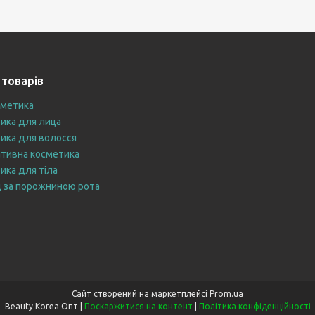
 товарів
сметика
ика для лица
ика для волосся
тивна косметика
ика для тіла
 за порожниною рота
Сайт створений на маркетплейсі
Prom.ua
Beauty Korea Опт |
Поскаржитися на контент
|
Політика конфіденційності