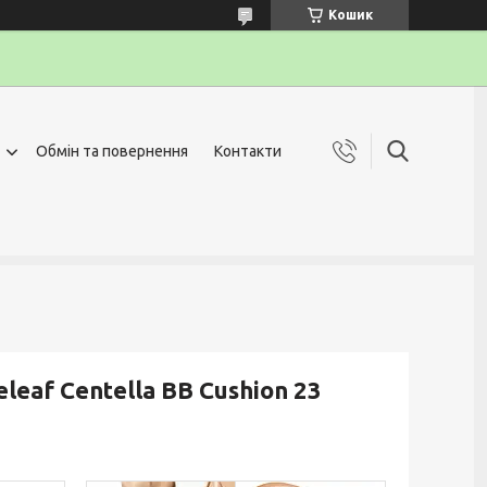
Кошик
Обмін та повернення
Контакти
eaf Centella BB Cushion 23