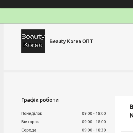
Beauty Korea ОПТ
Графік роботи
B
Понеділок
09:00
18:00
N
Вівторок
09:00
18:00
Середа
09:00
18:30