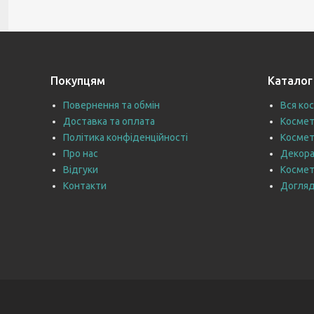
Покупцям
Каталог
Повернення та обмін
Вся ко
Доставка та оплата
Космет
Політика конфіденційності
Космет
Про нас
Декора
Відгуки
Космет
Контакти
Догляд