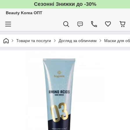
Сезонні Знижки до -30%
Beauty Korea ОПТ
Товари та послуги
Догляд за обличчям
Маски для об