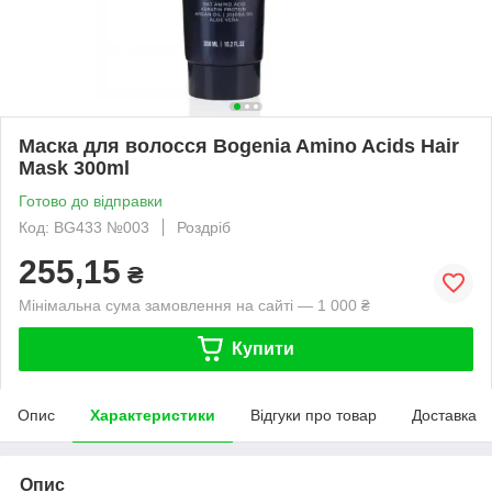
Маска для волосся Bogenia Amino Acids Hair
Mask 300ml
Готово до відправки
Код: BG433 №003
Роздріб
255,15
₴
Мінімальна сума замовлення на сайті — 1 000 ₴
Купити
Опис
Характеристики
Відгуки про товар
Доставка
Опис