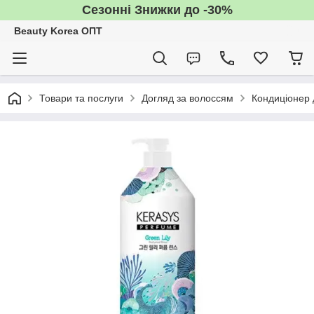
Сезонні Знижки до -30%
Beauty Korea ОПТ
Товари та послуги
Догляд за волоссям
Кондиціонер 