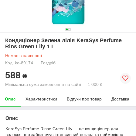
Кондиціонер Зелена лілія KeraSys Perfume
Rins Green Lily 1 L
Немає в наявності
Код: ko-89174
Роздріб
588
₴
Мінімальна сума замовлення на сайті — 1 000 ₴
Опис
Характеристики
Відгуки про товар
Доставка
Опис
KeraSys Perfume Rinse Green Lily — це кондиціонер для
волосся, що забезпечує інтенсивний догляд та неймовірно