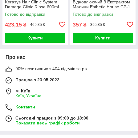
Kerasys Hair Clinic System
Відновлюючий З Екстрактом
Damage Clinic Rinse 600ml
Малини Esthetic House CP-1
RASPBERRY TREATMENT
Готово до відправки
Готово до відправки
VINEGAR
423,15
357
₴
₴
469,35 ₴
395,85 ₴
Купити
Купити
Про нас
90% позитивних з 404 відгуків за рік
Працює з 23.05.2022
м. Київ
Київ, Україна
Контакти
Сьогодні працює з 09:00 до 18:00
Показати весь графік роботи