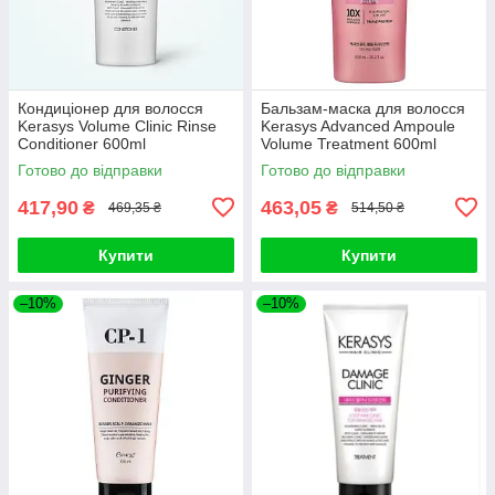
Кондиціонер для волосся
Бальзам-маска для волосся
Kerasys Volume Clinic Rinse
Kerasys Advanced Ampoule
Conditioner 600ml
Volume Treatment 600ml
Готово до відправки
Готово до відправки
417,90
463,05
₴
₴
469,35 ₴
514,50 ₴
Купити
Купити
–10%
–10%