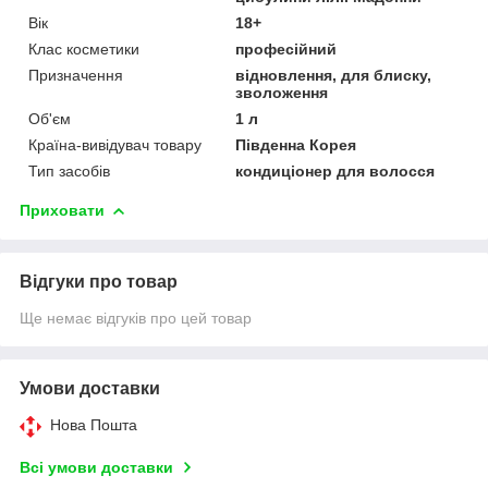
Вік
18+
Клас косметики
професійний
Призначення
відновлення, для блиску,
зволоження
Об'єм
1 л
Країна-вивідувач товару
Південна Корея
Тип засобів
кондиціонер для волосся
Приховати
Відгуки про товар
Ще немає відгуків про цей товар
Умови доставки
Нова Пошта
Всі умови доставки