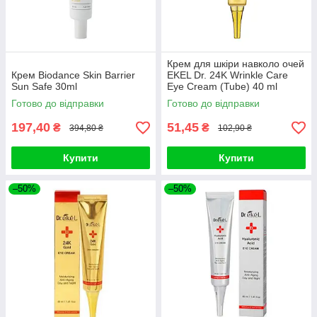
Крем для шкіри навколо очей
Крем Biodance Skin Barrier
EKEL Dr. 24K Wrinkle Care
Sun Safe 30ml
Eye Cream (Tube) 40 ml
Готово до відправки
Готово до відправки
197,40
51,45
₴
₴
394,80 ₴
102,90 ₴
Купити
Купити
–50%
–50%