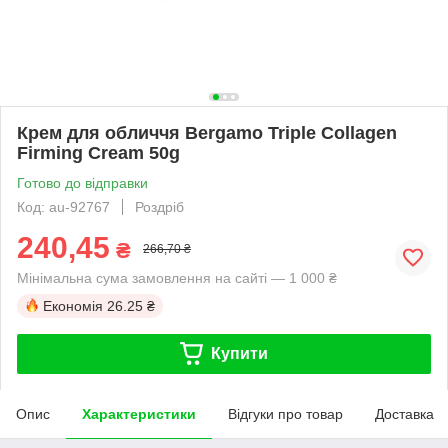
Крем для обличчя Bergamo Triple Collagen
Firming Cream 50g
Готово до відправки
Код: au-92767
Роздріб
240,45
₴
266,70 ₴
Мінімальна сума замовлення на сайті — 1 000 ₴
Економія
26.25 ₴
Купити
Опис
Характеристики
Відгуки про товар
Доставка