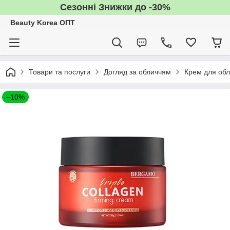
Сезонні Знижки до -30%
Beauty Korea ОПТ
Товари та послуги
Догляд за обличчям
Крем для об
–10%