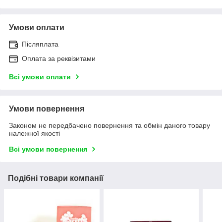
Умови оплати
Післяплата
Оплата за реквізитами
Всі умови оплати
Умови повернення
Законом не передбачено повернення та обмін даного товару
належної якості
Всі умови повернення
Подібні товари компанії