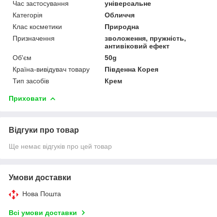
Час застосування
універсальне
Категорія
Обличчя
Клас косметики
Природна
Призначення
зволоження, пружність,
антивіковий ефект
Об'єм
50g
Країна-вивідувач товару
Південна Корея
Тип засобів
Крем
Приховати
Відгуки про товар
Ще немає відгуків про цей товар
Умови доставки
Нова Пошта
Всі умови доставки