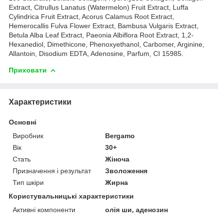
Extract, Citrullus Lanatus (Watermelon) Fruit Extract, Luffa
Cylindrica Fruit Extract, Acorus Calamus Root Extract,
Hemerocallis Fulva Flower Extract, Bambusa Vulgaris Extract,
Betula Alba Leaf Extract, Paeonia Albiflora Root Extract, 1,2-
Hexanediol, Dimethicone, Phenoxyethanol, Carbomer, Arginine,
Allantoin, Disodium EDTA, Adenosine, Parfum, CI 15985.
Приховати
Характеристики
Основні
Виробник
Bergamo
Вік
30+
Стать
Жіноча
Призначення і результат
Зволоження
Тип шкіри
Жирна
Користувальницькі характеристики
Активні компоненти
олія ши, аденозин