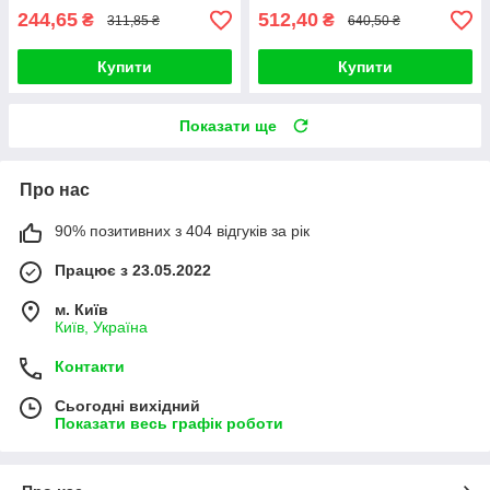
244,65
512,40
₴
₴
311,85 ₴
640,50 ₴
Купити
Купити
Показати ще
Про нас
90% позитивних з 404 відгуків за рік
Працює з 23.05.2022
м. Київ
Київ, Україна
Контакти
Сьогодні вихідний
Показати весь графік роботи