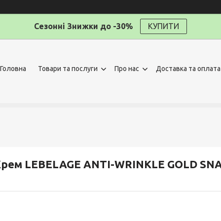
Сезонні Знижки до -30%
КУПИТИ
Головна
Товари та послуги
Про нас
Доставка та оплата
рем LEBELAGE ANTI-WRINKLE GOLD SNA