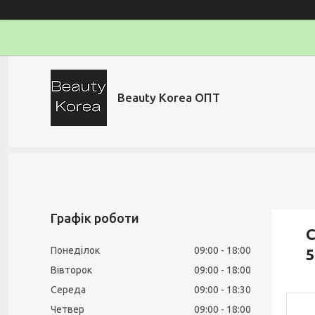
Beauty Korea ОПТ
Графік роботи
С
Понеділок
09:00
18:00
5
Вівторок
09:00
18:00
Середа
09:00
18:30
Четвер
09:00
18:00