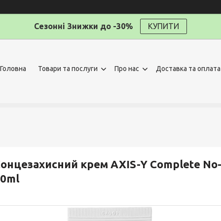
Сезонні Знижки до -30%
КУПИТИ
Головна
Товари та послуги
Про нас
Доставка та оплата
онцезахисний крем AXIS-Y Complete No-St
0ml