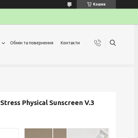
Кошик
Обмін та повернення
Контакти
ress Physical Sunscreen V.3