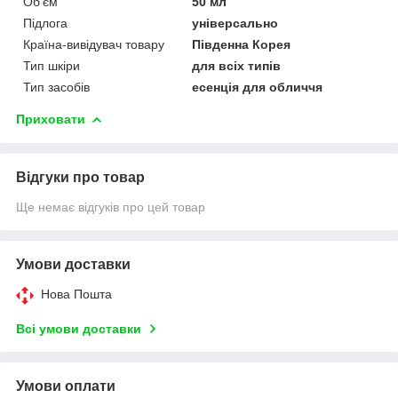
Об'єм
50 мл
Підлога
універсально
Країна-вивідувач товару
Південна Корея
Тип шкіри
для всіх типів
Тип засобів
есенція для обличчя
Приховати
Відгуки про товар
Ще немає відгуків про цей товар
Умови доставки
Нова Пошта
Всі умови доставки
Умови оплати