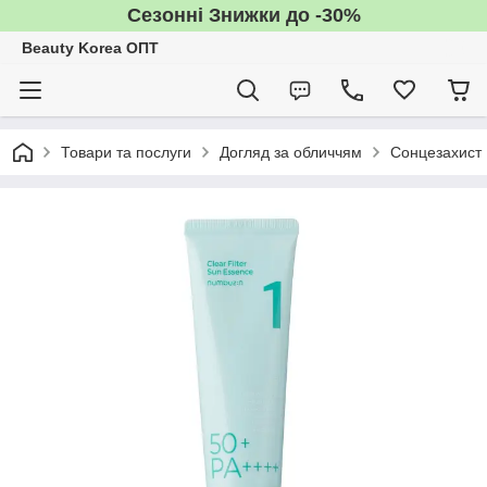
Сезонні Знижки до -30%
Beauty Korea ОПТ
Товари та послуги
Догляд за обличчям
Сонцезахист