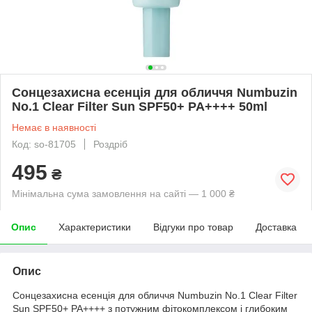
Сонцезахисна есенція для обличчя Numbuzin
No.1 Clear Filter Sun SPF50+ PA++++ 50ml
Немає в наявності
Код: so-81705
Роздріб
495
₴
Мінімальна сума замовлення на сайті — 1 000 ₴
Опис
Характеристики
Відгуки про товар
Доставка
Опис
Сонцезахисна есенція для обличчя Numbuzin No.1 Clear Filter
Sun SPF50+ PA++++ з потужним фітокомплексом і глибоким