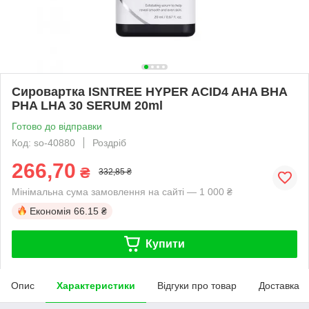
Сировартка ISNTREE HYPER ACID4 AHA BHA
PHA LHA 30 SERUM 20ml
Готово до відправки
Код: so-40880
Роздріб
266,70
₴
332,85 ₴
Мінімальна сума замовлення на сайті — 1 000 ₴
Економія
66.15 ₴
Купити
Опис
Характеристики
Відгуки про товар
Доставка