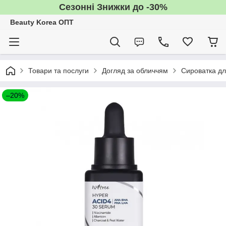
Сезонні Знижки до -30%
Beauty Korea ОПТ
Товари та послуги
Догляд за обличчям
Сироватка дл
–20%