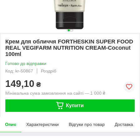
Крем для обличчя FORTHESKIN SUPER FOOD
REAL VEGIFARM NUTRITION CREAM-Coconut
100ml
Готово до відправки
Код: kr-50867
Роздріб
149,10
₴
Мінімальна сума замовлення на сайті — 1 000 ₴
Купити
Опис
Характеристики
Відгуки про товар
Доставка