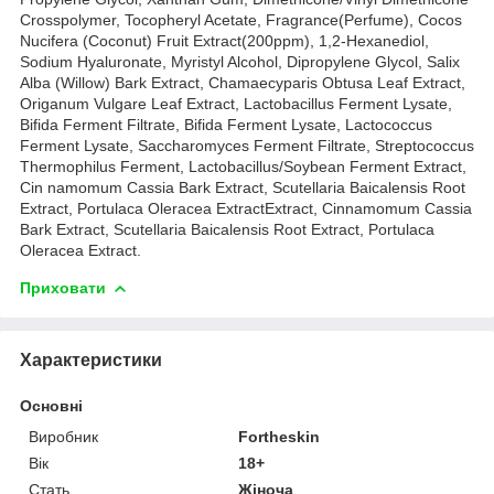
Crosspolymer, Tocopheryl Acetate, Fragrance(Perfume), Cocos
Nucifera (Coconut) Fruit Extract(200ppm), 1,2-Hexanediol,
Sodium Hyaluronate, Myristyl Alcohol, Dipropylene Glycol, Salix
Alba (Willow) Bark Extract, Chamaecyparis Obtusa Leaf Extract,
Origanum Vulgare Leaf Extract, Lactobacillus Ferment Lysate,
Bifida Ferment Filtrate, Bifida Ferment Lysate, Lactococcus
Ferment Lysate, Saccharomyces Ferment Filtrate, Streptococcus
Thermophilus Ferment, Lactobacillus/Soybean Ferment Extract,
Cin namomum Cassia Bark Extract, Scutellaria Baicalensis Root
Extract, Portulaca Oleracea ExtractExtract, Cinnamomum Cassia
Bark Extract, Scutellaria Baicalensis Root Extract, Portulaca
Oleracea Extract.
Приховати
Характеристики
Основні
Виробник
Fortheskin
Вік
18+
Стать
Жіноча