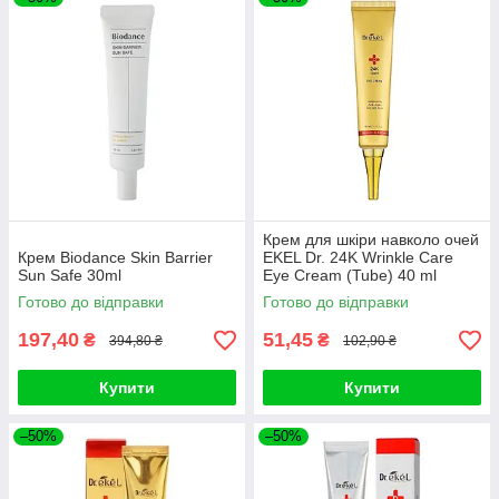
Крем для шкіри навколо очей
Крем Biodance Skin Barrier
EKEL Dr. 24K Wrinkle Care
Sun Safe 30ml
Eye Cream (Tube) 40 ml
Готово до відправки
Готово до відправки
197,40
51,45
₴
₴
394,80 ₴
102,90 ₴
Купити
Купити
–50%
–50%