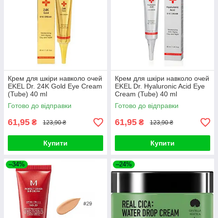
Крем для шкіри навколо очей
Крем для шкіри навколо очей
EKEL Dr. 24K Gold Eye Cream
EKEL Dr. Hyaluronic Acid Eye
(Tube) 40 ml
Cream (Tube) 40 ml
Готово до відправки
Готово до відправки
61,95
61,95
₴
₴
123,90 ₴
123,90 ₴
Купити
Купити
–34%
–24%