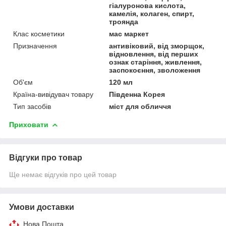
гіалуронова кислота,
камелія, колаген, спирт,
троянда
Клас косметики
мас маркет
Призначення
антивіковий, від зморщок,
відновлення, від перших
ознак старіння, живлення,
заспокоєння, зволоження
Об'єм
120 мл
Країна-вивідувач товару
Південна Корея
Тип засобів
міст для обличчя
Приховати
Відгуки про товар
Ще немає відгуків про цей товар
Умови доставки
Нова Пошта