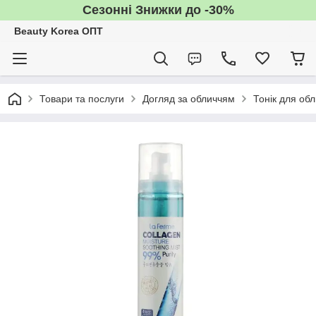
Сезонні Знижки до -30%
Beauty Korea ОПТ
Товари та послуги
Догляд за обличчям
Тонік для об