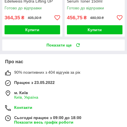
Edelweiss Hydra Lifting UP
Serum Toner 150ml
Essence Toner 200ml
Готово до відправки
Готово до відправки
364,35
456,75
₴
₴
405,30 ₴
480,90 ₴
Купити
Купити
Показати ще
Про нас
90% позитивних з 404 відгуків за рік
Працює з 23.05.2022
м. Київ
Київ, Україна
Контакти
Сьогодні працює з 09:00 до 18:00
Показати весь графік роботи