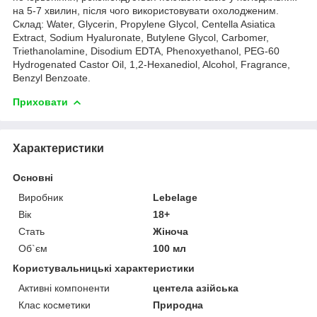
на 5-7 хвилин, після чого використовувати охолодженим.
Склад: Water, Glycerin, Propylene Glycol, Centella Asiatica
Extract, Sodium Hyaluronate, Butylene Glycol, Carbomer,
Triethanolamine, Disodium EDTA, Phenoxyethanol, PEG-60
Hydrogenated Castor Oil, 1,2-Hexanediol, Alcohol, Fragrance,
Benzyl Benzoate.
Приховати
Характеристики
Основні
Виробник
Lebelage
Вік
18+
Стать
Жіноча
Об`єм
100 мл
Користувальницькі характеристики
Активні компоненти
центела азійська
Клас косметики
Природна