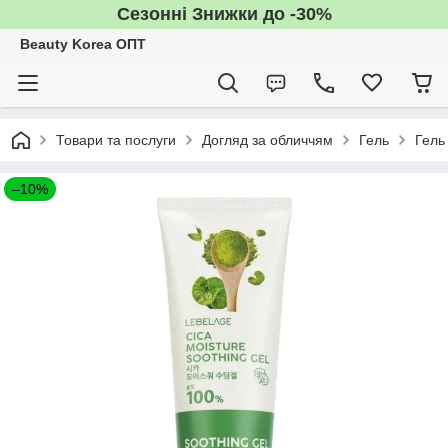
Сезонні Знижки до -30%
Beauty Korea ОПТ
Товари та послуги
Догляд за обличчям
Гель
Гель
–10%