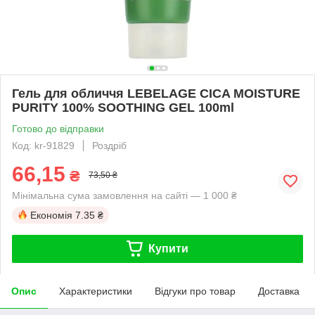
Гель для обличчя LEBELAGE CICA MOISTURE
PURITY 100% SOOTHING GEL 100ml
Готово до відправки
Код: kr-91829
Роздріб
66,15
₴
73,50 ₴
Мінімальна сума замовлення на сайті — 1 000 ₴
Економія
7.35 ₴
Купити
Опис
Характеристики
Відгуки про товар
Доставка