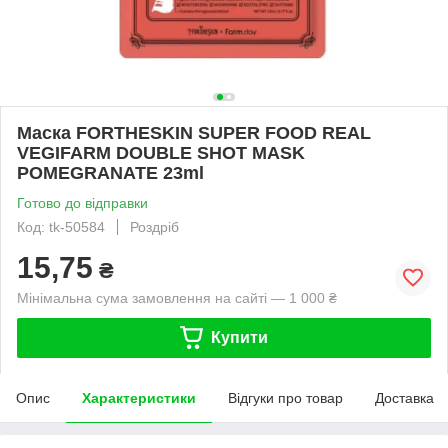
Маска FORTHESKIN SUPER FOOD REAL
VEGIFARM DOUBLE SHOT MASK
POMEGRANATE 23ml
Готово до відправки
Код: tk-50584
Роздріб
15,75
₴
Мінімальна сума замовлення на сайті — 1 000 ₴
Купити
Опис
Характеристики
Відгуки про товар
Доставка