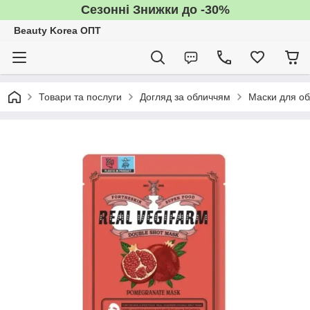
Сезонні Знижки до -30%
Beauty Korea ОПТ
Товари та послуги
Догляд за обличчям
Маски для об