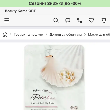
Сезонні Знижки до -30%
Beauty Korea ОПТ
Товари та послуги
Догляд за обличчям
Маски для об