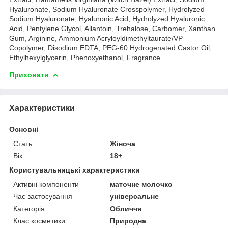
Hyaluronate, Sodium Hyaluronate Crosspolymer, Hydrolyzed
Sodium Hyaluronate, Hyaluronic Acid, Hydrolyzed Hyaluronic
Acid, Pentylene Glycol, Allantoin, Trehalose, Carbomer, Xanthan
Gum, Arginine, Ammonium Acryloyldimethyltaurate/VP
Copolymer, Disodium EDTA, PEG-60 Hydrogenated Castor Oil,
Ethylhexylglycerin, Phenoxyethanol, Fragrance.
Приховати
Характеристики
Основні
Стать
Жіноча
Вік
18+
Користувальницькі характеристики
Активні компоненти
маточне молочко
Час застосування
універсальне
Категорія
Обличчя
Клас косметики
Природна