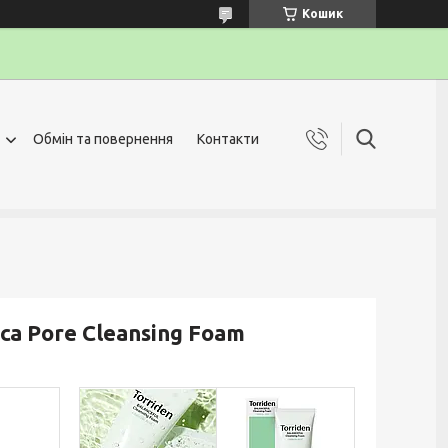
Кошик
Обмін та повернення
Контакти
ca Pore Cleansing Foam