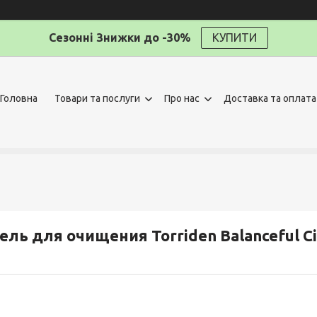
Сезонні Знижки до -30%
КУПИТИ
Головна
Товари та послуги
Про нас
Доставка та оплата
ель для очищения Torriden Balanceful Ci