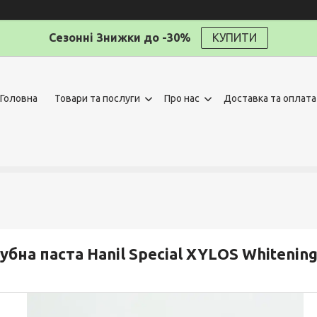
Сезонні Знижки до -30%
КУПИТИ
Головна
Товари та послуги
Про нас
Доставка та оплата
убна паста Hanil Special XYLOS Whitenin