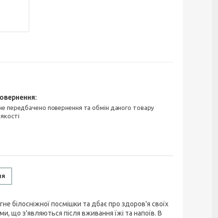
 якості
ня
агне білосніжної посмішки та дбає про здоров'я своїх
и, що з'являються після вживання їжі та напоїв. В