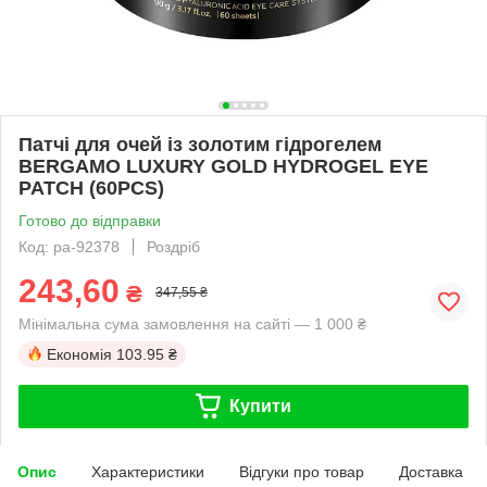
Патчі для очей із золотим гідрогелем
BERGAMO LUXURY GOLD HYDROGEL EYE
PATCH (60PCS)
Готово до відправки
Код: pa-92378
Роздріб
243,60
₴
347,55 ₴
Мінімальна сума замовлення на сайті — 1 000 ₴
Економія
103.95 ₴
Купити
Опис
Характеристики
Відгуки про товар
Доставка