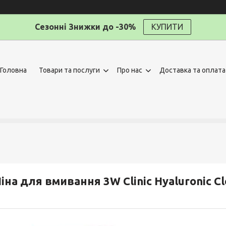
Сезонні Знижки до -30%
КУПИТИ
Головна
Товари та послуги
Про нас
Доставка та оплата
іна для вмивання 3W Clinic Hyaluronic C