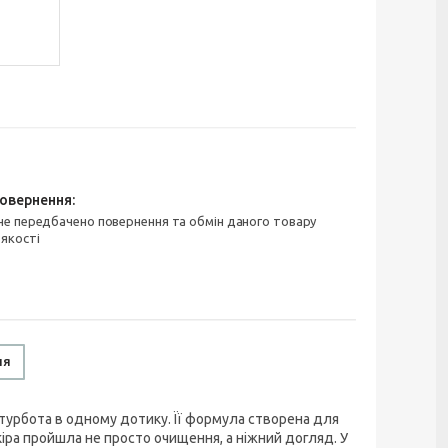
 якості
ня
і турбота в одному дотику. Її формула створена для
шкіра пройшла не просто очищення, а ніжний догляд. У