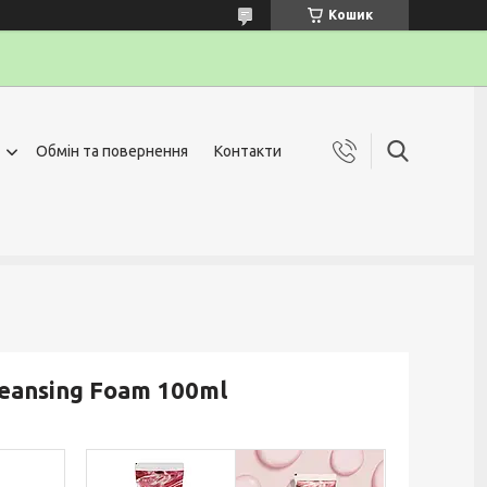
Кошик
Обмін та повернення
Контакти
leansing Foam 100ml