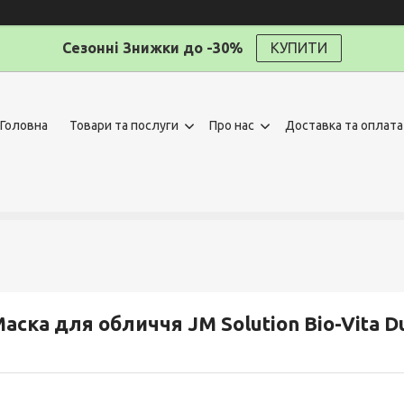
Сезонні Знижки до -30%
КУПИТИ
Головна
Товари та послуги
Про нас
Доставка та оплата
аска для обличчя JM Solution Bio-Vita D