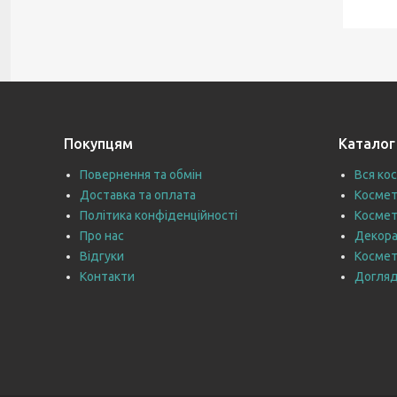
Покупцям
Каталог
Повернення та обмін
Вся ко
Доставка та оплата
Космет
Політика конфіденційності
Космет
Про нас
Декора
Відгуки
Космет
Контакти
Догляд