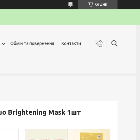
Кошик
Обмін та повернення
Контакти
uo Brightening Mask 1шт