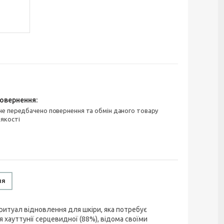
 якості
ня
 ритуал відновлення для шкіри, яка потребує
 хауттунії серцевидної (88%), відома своїми