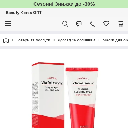
Сезонні Знижки до -30%
Beauty Korea ОПТ
Товари та послуги
Догляд за обличчям
Маски для об