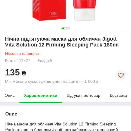
Нічна підтягуюча маска для обличчя Jigott
Vita Solution 12 Firming Sleeping Pack 180ml
Немає в наявності
Код: dl-11527
Роздріб
135
₴
Мінімальна сума замовлення на сайті — 1 000 ₴
Опис
Характеристики
Відгуки про товар
Доставка
Опис
Нічна маска для обличчя Vita Solution 12 Firming Sleeping
Pack створена брендом Jigott, яка забезпечує інтенсивний