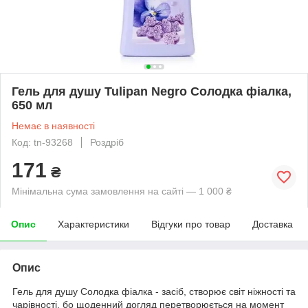
Гель для душу Tulipan Negro Солодка фіалка,
650 мл
Немає в наявності
Код: tn-93268
Роздріб
171
₴
Мінімальна сума замовлення на сайті — 1 000 ₴
Опис
Характеристики
Відгуки про товар
Доставка
Опис
Гель для душу Солодка фіалка - засіб, створює світ ніжності та
чарівності, бо щоденний догляд перетворюється на момент