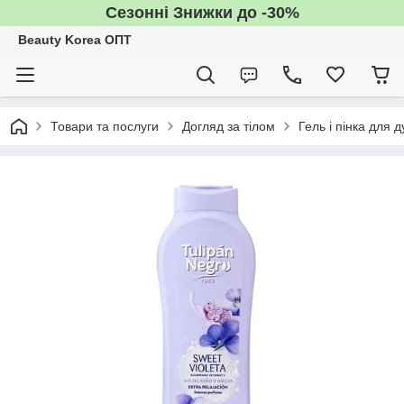
Сезонні Знижки до -30%
Beauty Korea ОПТ
Товари та послуги
Догляд за тілом
Гель і пінка для 