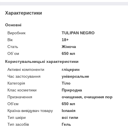
Характеристики
Основні
Виробник
TULIPAN NEGRO
Вік
18+
Стать
Жіноча
Об`єм
650 мл
Користувальницькі характеристики
Активні компоненти
гліцерин
Час застосування
універсальне
Категорія
Тіло
Клас косметики
Природна
Призначення
очищення, очищення пор
Об'єм
650 мл
Країна-вивідувач товару
Іспанія
Тип шкіри
всі типи
Тип засобів
Гель