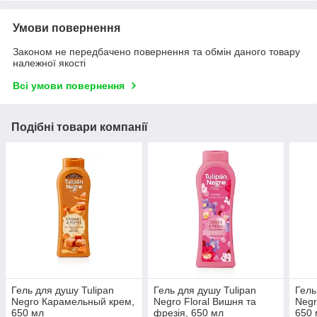
Умови повернення
Законом не передбачено повернення та обмін даного товару
належної якості
Всі умови повернення
Подібні товари компанії
Гель для душу Tulipan
Гель для душу Tulipan
Гель
Negro Карамельный крем,
Negro Floral Вишня та
Negro
650 мл
фрезія, 650 мл
650 