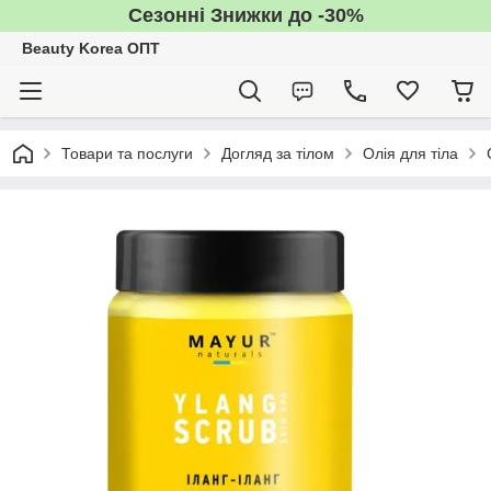
Сезонні Знижки до -30%
Beauty Korea ОПТ
Товари та послуги
Догляд за тілом
Олія для тіла