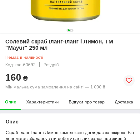
Солевий скраб Іланг-Іланг і Лимон, ТМ
"Mayur" 250 мл
Немає в наявності
Код: ma-60692
Роздріб
160
₴
Мінімальна сума замовлення на сайті — 1 000 ₴
Опис
Характеристики
Відгуки про товар
Доставка
Опис
Скраб Іланг-Іланг і Лимон комплексно доглядає за шкірою. Він
допомагає збалансувати роботу сальних залоз при жирній