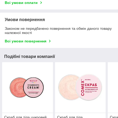
Всі умови оплати
Умови повернення
Законом не передбачено повернення та обмін даного товару
належної якості
Всі умови повернення
Подібні товари компанії
Скраб для тіла цукровий
Скраб для тіла
Скра