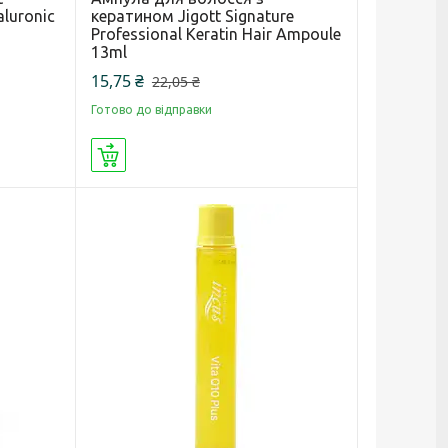
aluronic
кератином Jigott Signature
Professional Keratin Hair Ampoule
13ml
15,75 ₴
22,05 ₴
Готово до відправки
Купити