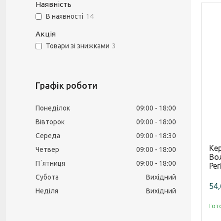
Наявність
В наявності
14
Акція
Товари зі знижками
3
Графік роботи
Понеділок
09:00
18:00
Вівторок
09:00
18:00
Середа
09:00
18:30
Ке
Четвер
09:00
18:00
Во
Пʼятниця
09:00
18:00
Per
Субота
Вихідний
54,
Неділя
Вихідний
Гот