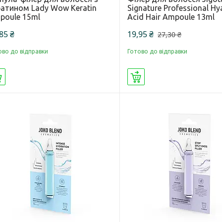
ратином Lady Wow Keratin
Signature Professional Hy
poule 15ml
Acid Hair Ampoule 13ml
85 ₴
19,95 ₴
27,30 ₴
ово до відправки
Готово до відправки
Купити
Купити