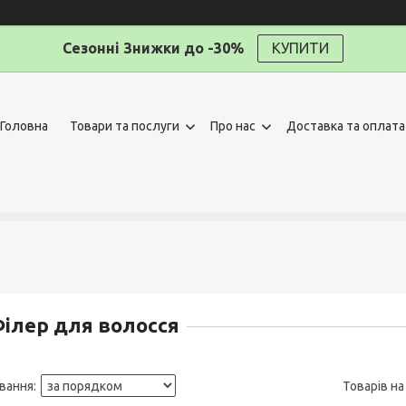
Сезонні Знижки до -30%
КУПИТИ
Головна
Товари та послуги
Про нас
Доставка та оплата
ілер для волосся