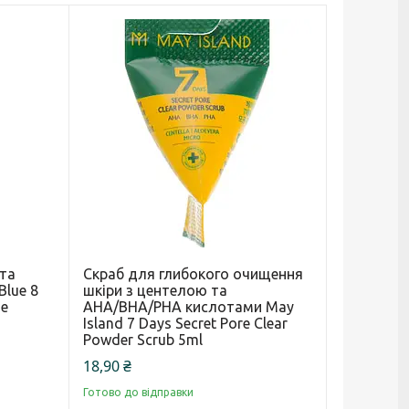
 та
Скраб для глибокого очищення
Blue 8
шкіри з центелою та
me
AHA/BHA/PHA кислотами May
Island 7 Days Secret Pore Clear
Powder Scrub 5ml
18,90 ₴
Готово до відправки