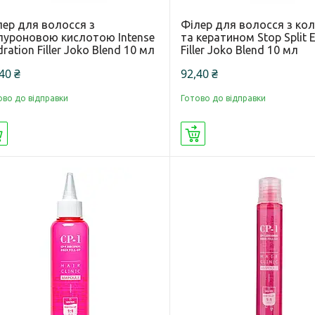
лер для волосся з
Філер для волосся з ко
алуроновою кислотою Intense
та кератином Stop Split 
ration Filler Joko Blend 10 мл
Filler Joko Blend 10 мл
40 ₴
92,40 ₴
ово до відправки
Готово до відправки
Купити
Купити