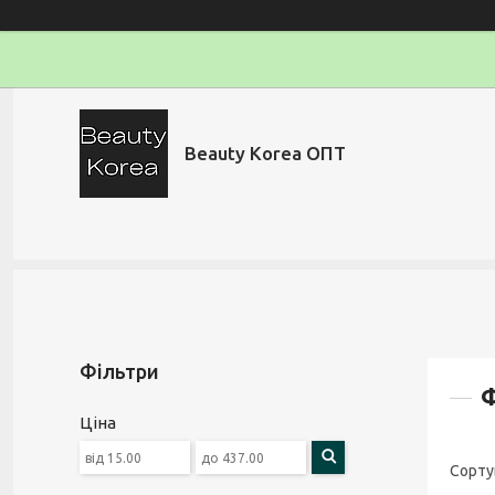
Beauty Korea ОПТ
Фільтри
Ф
Ціна