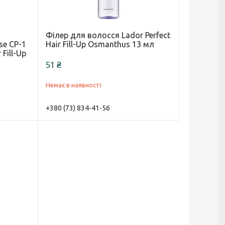
Філер для волосся Lador Perfect
se CP-1
Hair Fill-Up Osmanthus 13 мл
 Fill-Up
51 ₴
Немає в наявності
+380 (73) 834-41-56