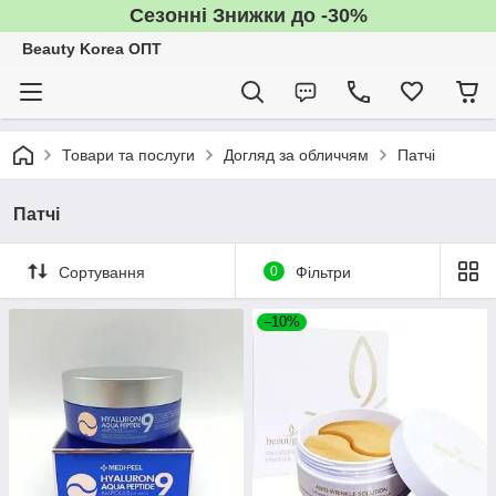
Сезонні Знижки до -30%
Beauty Korea ОПТ
Товари та послуги
Догляд за обличчям
Патчі
Патчі
Сортування
0
Фільтри
–10%