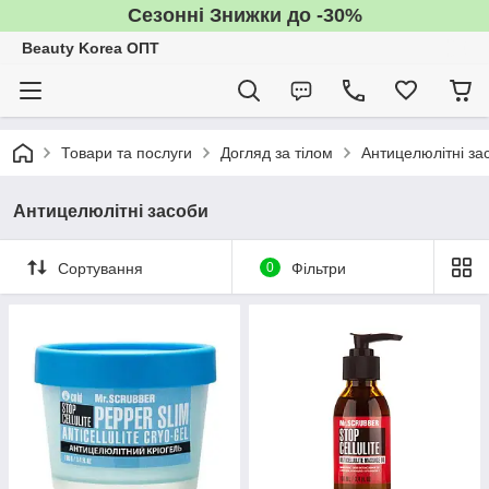
Сезонні Знижки до -30%
Beauty Korea ОПТ
Товари та послуги
Догляд за тілом
Антицелюлітні за
Антицелюлітні засоби
Сортування
0
Фільтри