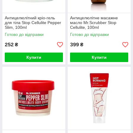
Антицелюлітний кріо-гель
Антицелюлітне масажне
для тіла Stop Cellulite Pepper
масло Mr.Scrubber Stop
Slim, 100ml
Cellulite, 100ml
Готово до відправки
Готово до відправки
252
399
₴
₴
Купити
Купити