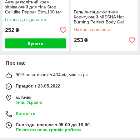
Антицелюлітний крем
зігріваючий для тіла Stop
Cellulite Pepper Slim,100 мл
Гель Антицелюлітний
Коригуючий MISSHA Hot
Готово до відправки
Burning Perfect Body Gel
200ml
252
Немає в наявності
₴
253
₴
Купити
Про нас
90% позитивних з 404 відгуків за рік
Працює з 23.05.2022
м. Київ
Київ, Україна
Контакти
Сьогодні працює з 09:00 до 18:00
Показати весь графік роботи