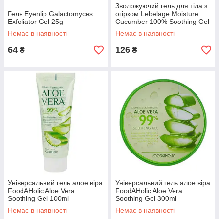
Зволожуючий гель для тіла з
Гель Eyenlip Galactomyces
огірком Lebelage Moisture
Exfoliator Gel 25g
Cucumber 100% Soothing Gel
300ml
Немає в наявності
Немає в наявності
64
126
₴
₴
Універсальний гель алое віра
Універсальний гель алое віра
FoodAHolic Aloe Vera
FoodAHolic Aloe Vera
Soothing Gel 100ml
Soothing Gel 300ml
Немає в наявності
Немає в наявності