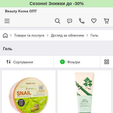
Сезонні Знижки до -30%
Beauty Korea ОПТ
Товари та послуги
Догляд за обличчям
Гель
Гель
Сортування
0
Фільтри