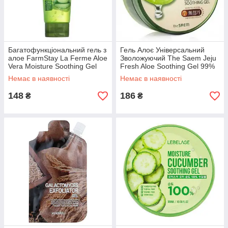
Багатофункціональний гель з
Гель Алоє Універсальний
алое FarmStay La Ferme Aloe
Зволожуючий The Saem Jeju
Vera Moisture Soothing Gel
Fresh Aloe Soothing Gel 99%
200ml
300ml
Немає в наявності
Немає в наявності
148
186
₴
₴